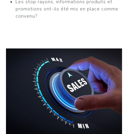
Les stop rayons, informations produits et
promotions ont-ils été mis en place comme
convenu?