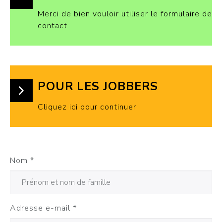
Merci de bien vouloir utiliser le formulaire de
contact
POUR LES JOBBERS
Cliquez ici pour continuer
Nom
*
Adresse e-mail
*