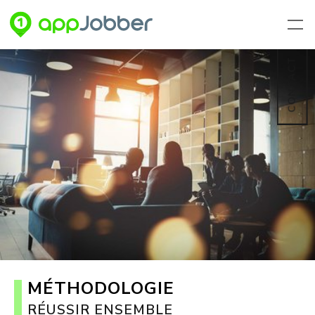
Aller au contenu principal
CONTACT
MÉTHODOLOGIE
RÉUSSIR ENSEMBLE