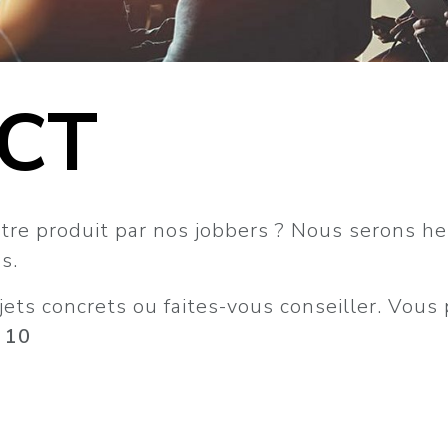
CT
otre produit par nos jobbers ? Nous serons h
s.
ts concrets ou faites-vous conseiller. Vous 
 10