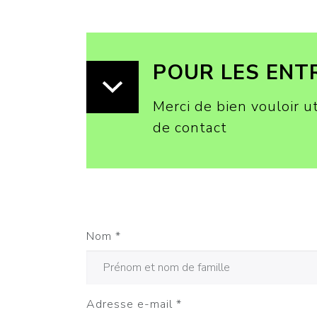
POUR LES ENT
Merci de bien vouloir ut
de contact
Nom
*
Adresse e-mail
*