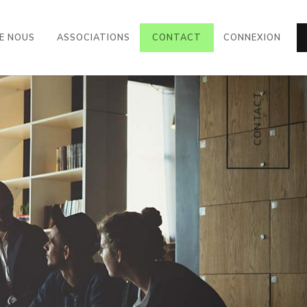
((CURRENT))
E NOUS
ASSOCIATIONS
CONTACT
CONNEXION
CONTACT