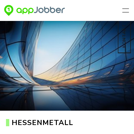
Zum Hauptinhalt springen
KONTAKT
HESSENMETALL