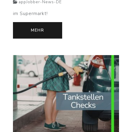
appJobber-News-DE
im Supermarkt!
MEHR