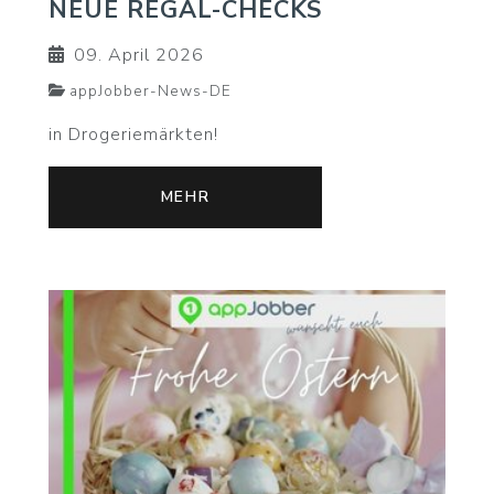
NEUE REGAL-CHECKS
09. April 2026
appJobber-News-DE
in Drogeriemärkten!
MEHR