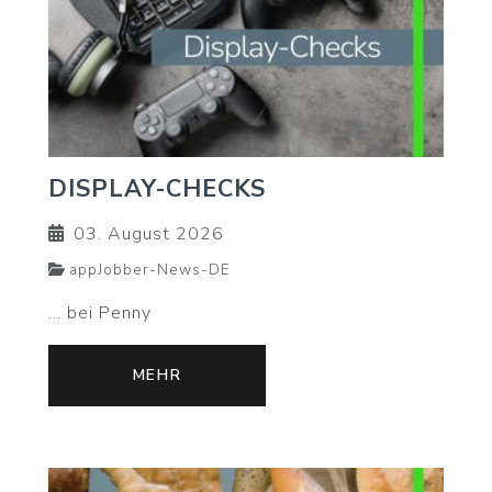
DISPLAY-CHECKS
03. August 2026
appJobber-News-DE
... bei Penny
MEHR