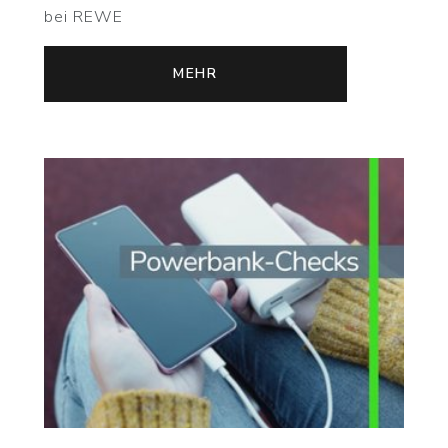
bei REWE
MEHR