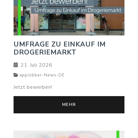
UMFRAGE ZU EINKAUF IM
DROGERIEMARKT
21. Juli 2026
appJobber-News-DE
Jetzt bewerben!
MEHR