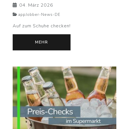
04. März 2026
appJobber-News-DE
Auf zum Schuhe checken!
MEHR