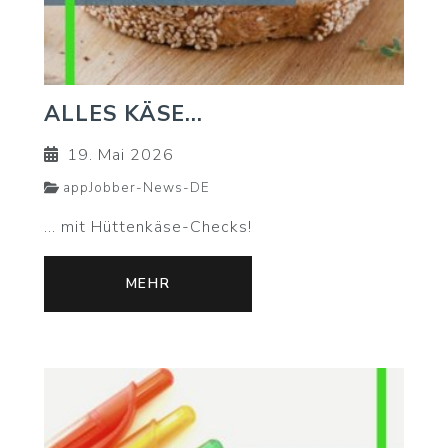
ALLES KÄSE...
19. Mai 2026
appJobber-News-DE
... mit Hüttenkäse-Checks!
MEHR