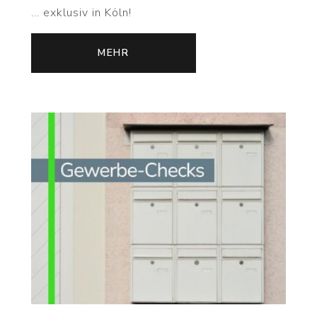
... exklusiv in Köln!
MEHR