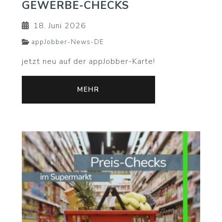
GEWERBE-CHECKS
18. Juni 2026
appJobber-News-DE
jetzt neu auf der appJobber-Karte!
MEHR