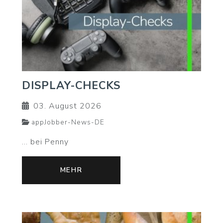
DISPLAY-CHECKS
03. August 2026
appJobber-News-DE
... bei Penny
MEHR