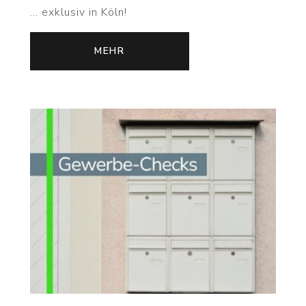
... exklusiv in Köln!
MEHR