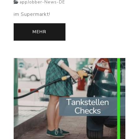
appJobber-News-DE
im Supermarkt!
MEHR