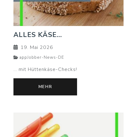
ALLES KÄSE...
19. Mai 2026
appJobber-News-DE
... mit Hüttenkäse-Checks!
MEHR