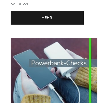
bei REWE
MEHR