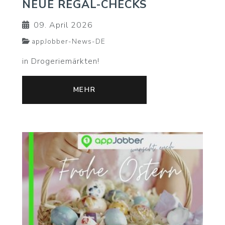
NEUE REGAL-CHECKS
09. April 2026
appJobber-News-DE
in Drogeriemärkten!
MEHR