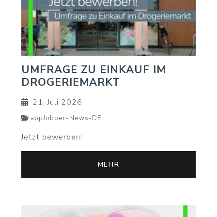
UMFRAGE ZU EINKAUF IM
DROGERIEMARKT
21. Juli 2026
appJobber-News-DE
Jetzt bewerben!
MEHR