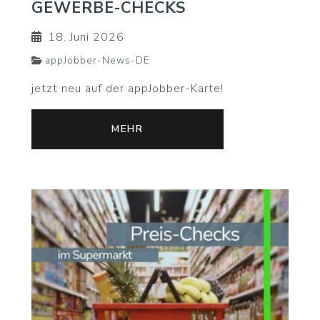
GEWERBE-CHECKS
18. Juni 2026
appJobber-News-DE
jetzt neu auf der appJobber-Karte!
MEHR